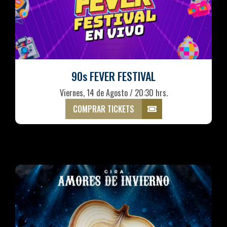
90s FEVER FESTIVAL
Viernes, 14 de Agosto / 20:30 hrs.
COMPRAR TICKETS