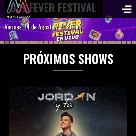
90s FEVER FESTIVAL
Viernes, 14 de Agosto / 20:30 hrs.
PRÓXIMOS SHOWS