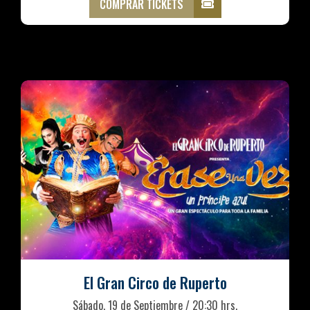
COMPRAR TICKETS
El Gran Circo de Ruperto
Sábado, 19 de Septiembre / 20:30 hrs.