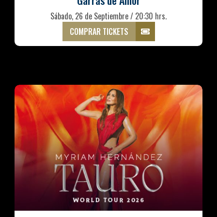
Garras de Amor
Sábado, 26 de Septiembre / 20:30 hrs.
COMPRAR TICKETS