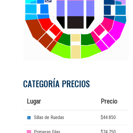
CATEGORÍA PRECIOS
Lugar
Precio
Sillas de Ruedas
$44.850
Primeras Filas
$74.750