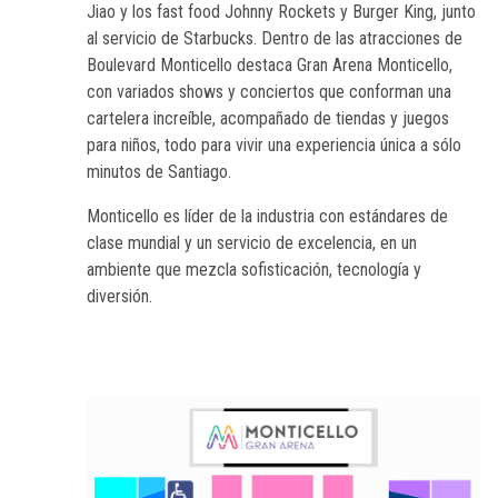
Jiao y los fast food Johnny Rockets y Burger King, junto
al servicio de Starbucks. Dentro de las atracciones de
Boulevard Monticello destaca Gran Arena Monticello,
con variados shows y conciertos que conforman una
cartelera increíble, acompañado de tiendas y juegos
para niños, todo para vivir una experiencia única a sólo
minutos de Santiago.
Monticello es líder de la industria con estándares de
clase mundial y un servicio de excelencia, en un
ambiente que mezcla sofisticación, tecnología y
diversión.