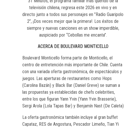
31 Minutos, el programa familiar más querido de la
televisión chilena, regresa este 2026 en vivo y en
directo junto a todos sus personajes en ”Radio Guaripolo
2”, ¡Dos veces mejor que la primera!. Los éxitos de
siempre y nuevas canciones en un show imperdible,
auspiciado por “Cebollas me encanta”.
ACERCA DE BOULEVARD MONTICELLO
Boulevard Monticello forma parte de Monticello, el
centro de entretención más importante de Chile. Cuenta
con una variada oferta gastronómica, de espectáculos y
juegos. Las aperturas de restaurantes como Hops
(Carolina Bazán) y Black Bar (Daniel Greve) se suman a
las propuestas ya establecidas de chefs celebrities,
entre los que figuran Yann Yvin (Yann Yvin Brasserie),
Sergi Arola (Lola Tapas Bar) y Benjamín Nast (De Caleta)
La oferta gastronómica también incluye al gran buffet
Capataz, RES de Angostura, Pescador Limeño, Tian Yi