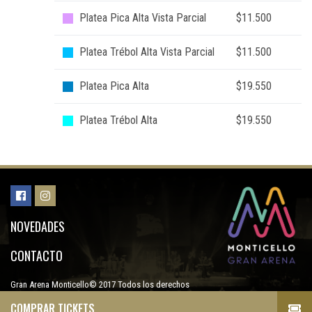
Platea Pica Alta Vista Parcial
$11.500
Platea Trébol Alta Vista Parcial
$11.500
Platea Pica Alta
$19.550
Platea Trébol Alta
$19.550
NOVEDADES
CONTACTO
Gran Arena Monticello© 2017 Todos los derechos
reservados
COMPRAR TICKETS