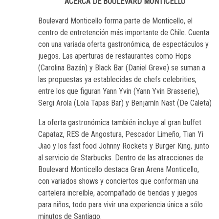
ACERCA DE BOULEVARD MONTICELLO
Boulevard Monticello forma parte de Monticello, el
centro de entretención más importante de Chile. Cuenta
con una variada oferta gastronómica, de espectáculos y
juegos. Las aperturas de restaurantes como Hops
(Carolina Bazán) y Black Bar (Daniel Greve) se suman a
las propuestas ya establecidas de chefs celebrities,
entre los que figuran Yann Yvin (Yann Yvin Brasserie),
Sergi Arola (Lola Tapas Bar) y Benjamín Nast (De Caleta)
La oferta gastronómica también incluye al gran buffet
Capataz, RES de Angostura, Pescador Limeño, Tian Yi
Jiao y los fast food Johnny Rockets y Burger King, junto
al servicio de Starbucks. Dentro de las atracciones de
Boulevard Monticello destaca Gran Arena Monticello,
con variados shows y conciertos que conforman una
cartelera increíble, acompañado de tiendas y juegos
para niños, todo para vivir una experiencia única a sólo
minutos de Santiago.