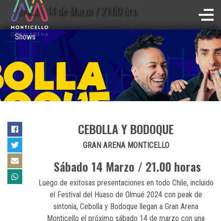
Sábado, 14 de Marzo / 21:00 hrs.
Shows
CEBOLLA Y BODOQUE
GRAN ARENA MONTICELLO
Sábado 14 Marzo / 21.00 horas
Luego de exitosas presentaciones en todo Chile, incluido
el Festival del Huaso de Olmué 2024 con peak de
sintonía, Cebolla y Bodoque llegan a Gran Arena
Monticello el próximo sábado 14 de marzo con una