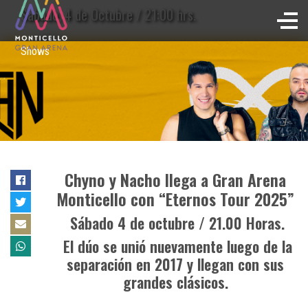
Sábado, 4 de Octubre / 21:00 hrs.
Shows
Chyno y Nacho llega a Gran Arena
Monticello con “Eternos Tour 2025”
Sábado 4 de octubre / 21.00 Horas.
El dúo se unió nuevamente luego de la
separación en 2017 y llegan con sus
grandes clásicos.