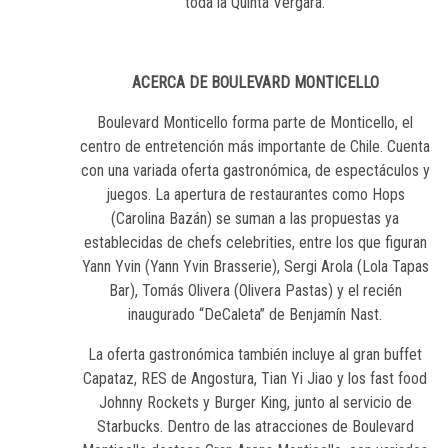
toda la Quinta Vergara.
ACERCA DE BOULEVARD MONTICELLO
Boulevard Monticello forma parte de Monticello, el
centro de entretención más importante de Chile. Cuenta
con una variada oferta gastronómica, de espectáculos y
juegos. La apertura de restaurantes como Hops
(Carolina Bazán) se suman a las propuestas ya
establecidas de chefs celebrities, entre los que figuran
Yann Yvin (Yann Yvin Brasserie), Sergi Arola (Lola Tapas
Bar), Tomás Olivera (Olivera Pastas) y el recién
inaugurado “DeCaleta” de Benjamín Nast.
La oferta gastronómica también incluye al gran buffet
Capataz, RES de Angostura, Tian Yi Jiao y los fast food
Johnny Rockets y Burger King, junto al servicio de
Starbucks. Dentro de las atracciones de Boulevard