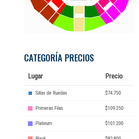
CATEGORÍA PRECIOS
Lugar
Precio
Sillas de Ruedas
$74.750
Primeras Filas
$109.250
Platinum
$101.200
Black
$82.800