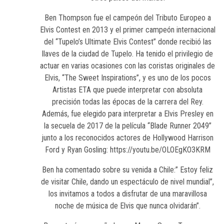
Ben Thompson fue el campeón del Tributo Europeo a
Elvis Contest en 2013 y el primer campeón internacional
del “Tupelo’s Ultimate Elvis Contest” donde recibió las
llaves de la ciudad de Tupelo. Ha tenido el privilegio de
actuar en varias ocasiones con las coristas originales de
Elvis, “The Sweet Inspirations”, y es uno de los pocos
Artistas ETA que puede interpretar con absoluta
precisión todas las épocas de la carrera del Rey.
Además, fue elegido para interpretar a Elvis Presley en
la secuela de 2017 de la película “Blade Runner 2049”
junto a los reconocidos actores de Hollywood Harrison
Ford y Ryan Gosling: https://youtu.be/OLOEgKO3KRM
Ben ha comentado sobre su venida a Chile:” Estoy feliz
de visitar Chile, dando un espectáculo de nivel mundial”,
los invitamos a todos a disfrutar de una maravillosa
noche de música de Elvis que nunca olvidarán”.