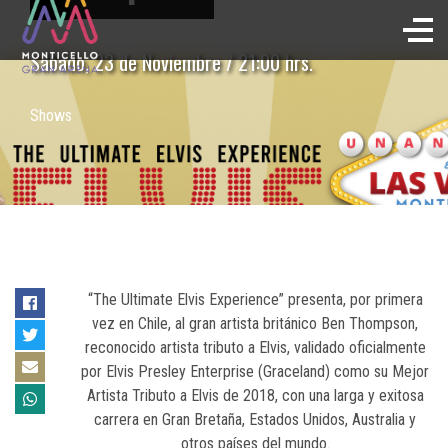
Sábado, 23 de Noviembre / 21:00 hrs.
Shows
“The Ultimate Elvis Experience” presenta, por primera
vez en Chile, al gran artista británico Ben Thompson,
reconocido artista tributo a Elvis, validado oficialmente
por Elvis Presley Enterprise (Graceland) como su Mejor
Artista Tributo a Elvis de 2018, con una larga y exitosa
carrera en Gran Bretaña, Estados Unidos, Australia y
otros países del mundo.