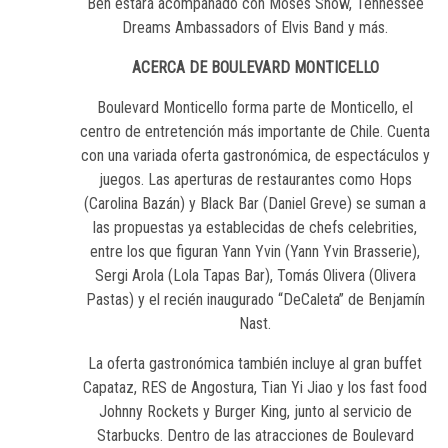
Ben estará acompañado con Moses Snow, Tennessee
Dreams Ambassadors of Elvis Band y más.
ACERCA DE BOULEVARD MONTICELLO
Boulevard Monticello forma parte de Monticello, el
centro de entretención más importante de Chile. Cuenta
con una variada oferta gastronómica, de espectáculos y
juegos. Las aperturas de restaurantes como Hops
(Carolina Bazán) y Black Bar (Daniel Greve) se suman a
las propuestas ya establecidas de chefs celebrities,
entre los que figuran Yann Yvin (Yann Yvin Brasserie),
Sergi Arola (Lola Tapas Bar), Tomás Olivera (Olivera
Pastas) y el recién inaugurado “DeCaleta” de Benjamín
Nast.
La oferta gastronómica también incluye al gran buffet
Capataz, RES de Angostura, Tian Yi Jiao y los fast food
Johnny Rockets y Burger King, junto al servicio de
Starbucks. Dentro de las atracciones de Boulevard