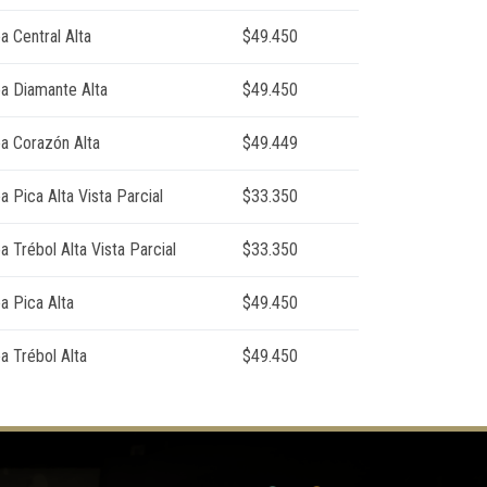
a Central Alta
$49.450
ea Diamante Alta
$49.450
ea Corazón Alta
$49.449
a Pica Alta Vista Parcial
$33.350
a Trébol Alta Vista Parcial
$33.350
a Pica Alta
$49.450
a Trébol Alta
$49.450