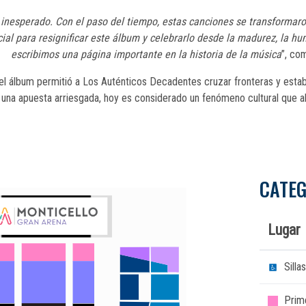
e inesperado. Con el paso del tiempo, estas canciones se transformar
l para resignificar este álbum y celebrarlo desde la madurez, la humi
escribimos una página importante en la historia de la música
”, co
 del álbum permitió a Los Auténticos Decadentes cruzar fronteras y esta
na apuesta arriesgada, hoy es considerado un fenómeno cultural que a
CATEG
Lugar
Sill
Prim