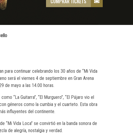
COMPRAR TICKETS
ello
n para continuar celebrando los 30 años de “Mi Vida
ileno será el viernes 4 de septiembre en Gran Arena
 29 de mayo a las 14.00 horas.
omo “La Guitarra”, “El Murguero”, “El Pájaro vio el
ó con géneros como la cumbia y el cuarteto. Esta obra
s influyentes del continente.
de “Mi Vida Loca” se convirtió en la banda sonora de
la de alegría, nostalgia y verdad.