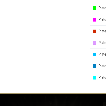
Plate
Plat
Plat
Plate
Plate
Plate
Plate