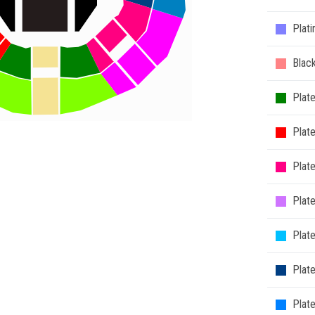
Plat
Blac
Plate
Plat
Plat
Plate
Plate
Plat
Plat