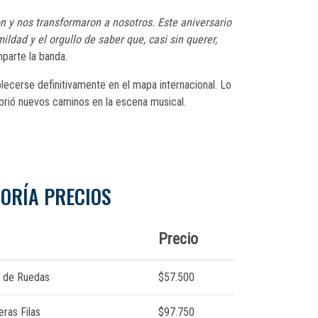
on y nos transformaron a nosotros. Este aniversario
ldad y el orgullo de saber que, casi sin querer,
mparte la banda.
blecerse definitivamente en el mapa internacional. Lo
brió nuevos caminos en la escena musical.
ORÍA PRECIOS
Precio
as de Ruedas
$57.500
eras Filas
$97.750