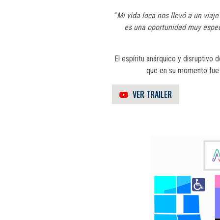
“
Mi vida loca nos llevó a un viaj
es una oportunidad muy especia
El espíritu anárquico y disruptivo
que en su momento fue u
VER TRAILER