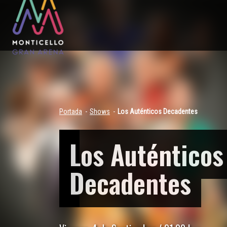
Portada
Shows
Los Auténticos Decadentes
Los Auténticos
Decadentes