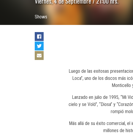
Viernes, 4 de Septiembre / 21:00 hrs.
Shows
Luego de las exitosas presentacio
Loca”, uno de los discos más icón
Monticello 
Lanzado en julio de 1995, “Mi Vi
cielo y se Voló”, “Diosa” y “Coraz
rompió mold
Más allá de su éxito comercial, el
millones de hist