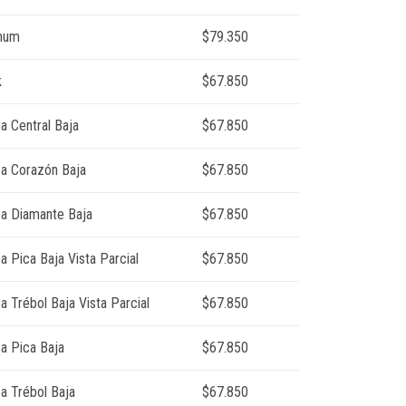
inum
$79.350
k
$67.850
a Central Baja
$67.850
ea Corazón Baja
$67.850
ea Diamante Baja
$67.850
a Pica Baja Vista Parcial
$67.850
a Trébol Baja Vista Parcial
$67.850
ea Pica Baja
$67.850
ea Trébol Baja
$67.850