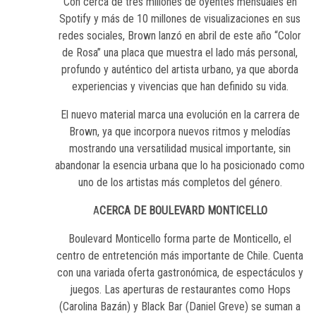
Con cerca de tres millones de oyentes mensuales en
Spotify y más de 10 millones de visualizaciones en sus
redes sociales, Brown lanzó en abril de este año “Color
de Rosa” una placa que muestra el lado más personal,
profundo y auténtico del artista urbano, ya que aborda
experiencias y vivencias que han definido su vida.
El nuevo material marca una evolución en la carrera de
Brown, ya que incorpora nuevos ritmos y melodías
mostrando una versatilidad musical importante, sin
abandonar la esencia urbana que lo ha posicionado como
uno de los artistas más completos del género.
A
CERCA DE BOULEVARD MONTICELLO
Boulevard Monticello forma parte de Monticello, el
centro de entretención más importante de Chile. Cuenta
con una variada oferta gastronómica, de espectáculos y
juegos. Las aperturas de restaurantes como Hops
(Carolina Bazán) y Black Bar (Daniel Greve) se suman a