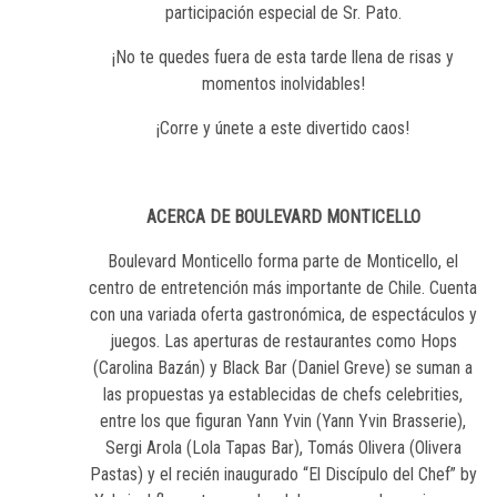
participación especial de Sr. Pato.
¡No te quedes fuera de esta tarde llena de risas y
momentos inolvidables!
¡Corre y únete a este divertido caos!
ACERCA DE BOULEVARD MONTICELLO
Boulevard Monticello forma parte de Monticello, el
centro de entretención más importante de Chile. Cuenta
con una variada oferta gastronómica, de espectáculos y
juegos. Las aperturas de restaurantes como Hops
(Carolina Bazán) y Black Bar (Daniel Greve) se suman a
las propuestas ya establecidas de chefs celebrities,
entre los que figuran Yann Yvin (Yann Yvin Brasserie),
Sergi Arola (Lola Tapas Bar), Tomás Olivera (Olivera
Pastas) y el recién inaugurado “El Discípulo del Chef” by