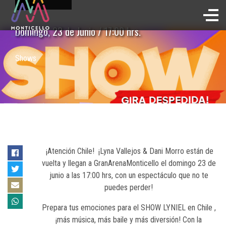
Domingo, 23 de Junio / 17:00 hrs.
Shows
¡Atención Chile! ¡Lyna Vallejos & Dani Morro están de
vuelta y llegan a GranArenaMonticello el domingo 23 de
junio a las 17:00 hrs, con un espectáculo que no te
puedes perder!
Prepara tus emociones para el SHOW LYNIEL en Chile ,
¡más música, más baile y más diversión! Con la