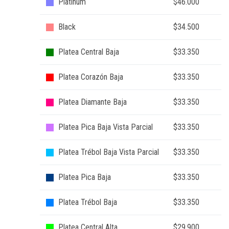
Platinum
$46.000
Black
$34.500
Platea Central Baja
$33.350
Platea Corazón Baja
$33.350
Platea Diamante Baja
$33.350
Platea Pica Baja Vista Parcial
$33.350
Platea Trébol Baja Vista Parcial
$33.350
Platea Pica Baja
$33.350
Platea Trébol Baja
$33.350
Platea Central Alta
$29.900